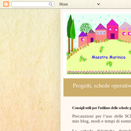
Progetti, schede operative
Consigli utili per l'utilizzo delle schede
Precauzioni per l’uso delle
mio blog, modi e tempi di somm
Le schede didattiche digit