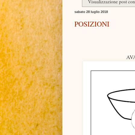
Visualizzazione post con
sabato 28 luglio 2018
POSIZIONI
AV