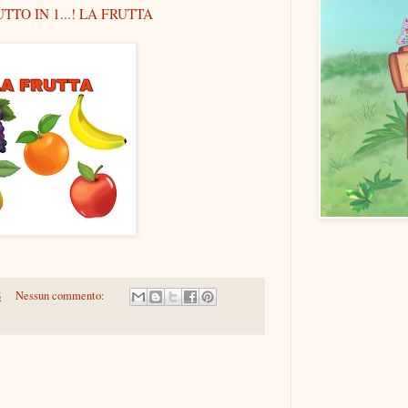
TTO IN 1...! LA FRUTTA
8
Nessun commento: