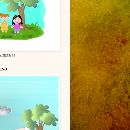
co 2023/24
INO