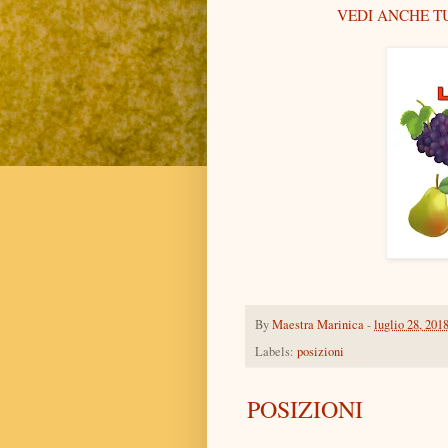
VEDI ANCHE TU
By
Maestra Marinica
-
luglio 28, 201
Labels:
posizioni
POSIZIONI