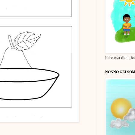
Percorso didatti
NONNO GELSOM