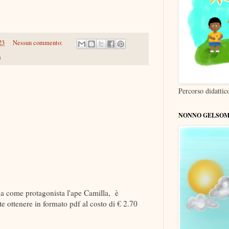
23
Nessun commento:
a
Percorso didatti
NONNO GELSOM
ha come protagonista l'ape Camilla, è
 ottenere in formato pdf al costo di € 2.70