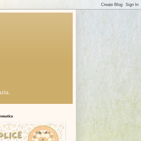
nzia.
tematica