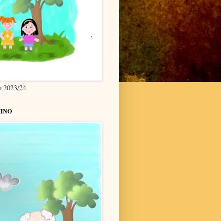
co 2023/24
INO