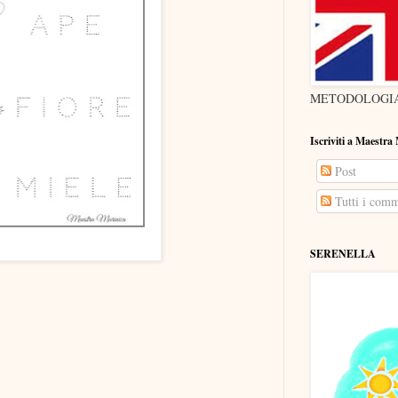
METODOLOGIA
Iscriviti a Maestra
Post
Tutti i comm
SERENELLA