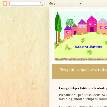
Progetti, schede operative
Consigli utili per l'utilizzo delle schede
Precauzioni per l’uso delle
mio blog, modi e tempi di somm
Le schede didattiche digit