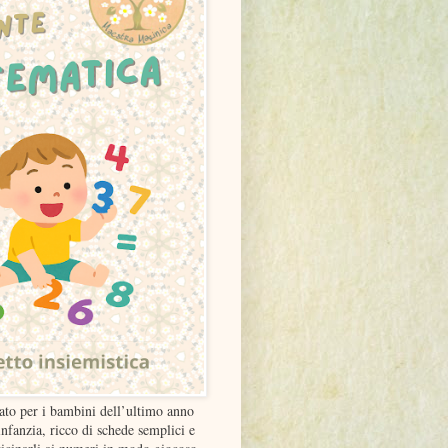
ato per i bambini dell’ultimo anno
infanzia, ricco di schede semplici e