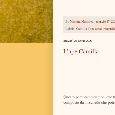
By
Maestra Marinica
-
maggio 17, 20
Labels:
Camilla l’ape assai tranquill
giovedì 27 aprile 2023
L’ape Camilla
Questo percorso didattico, che 
composto da 11schede che potete