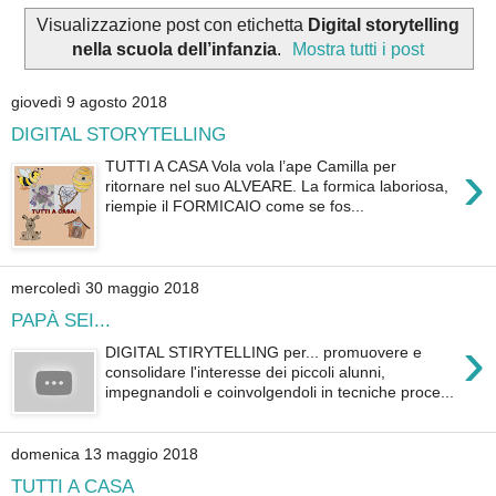
Visualizzazione post con etichetta
Digital storytelling
nella scuola dell’infanzia
.
Mostra tutti i post
giovedì 9 agosto 2018
DIGITAL STORYTELLING
›
TUTTI A CASA Vola vola l’ape Camilla per
ritornare nel suo ALVEARE. La formica laboriosa,
riempie il FORMICAIO come se fos...
mercoledì 30 maggio 2018
PAPÀ SEI...
›
DIGITAL STIRYTELLING per... promuovere e
consolidare l'interesse dei piccoli alunni,
impegnandoli e coinvolgendoli in tecniche proce...
domenica 13 maggio 2018
TUTTI A CASA