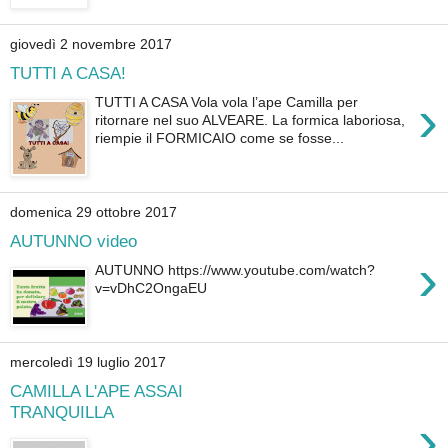
giovedì 2 novembre 2017
TUTTI A CASA!
›
TUTTI A CASA Vola vola l’ape Camilla per
ritornare nel suo ALVEARE. La formica laboriosa,
riempie il FORMICAIO come se fosse...
domenica 29 ottobre 2017
AUTUNNO video
›
AUTUNNO https://www.youtube.com/watch?
v=vDhC2OngaEU
mercoledì 19 luglio 2017
CAMILLA L'APE ASSAI
TRANQUILLA
›