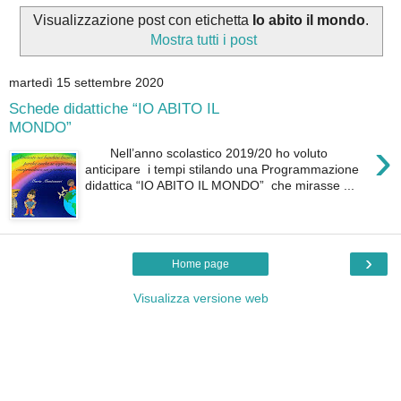
Visualizzazione post con etichetta
Io abito il mondo
.
Mostra tutti i post
martedì 15 settembre 2020
Schede didattiche “IO ABITO IL
MONDO”
›
Nell’anno scolastico 2019/20 ho voluto
anticipare i tempi stilando una Programmazione
didattica “IO ABITO IL MONDO” che mirasse ...
›
Home page
Visualizza versione web