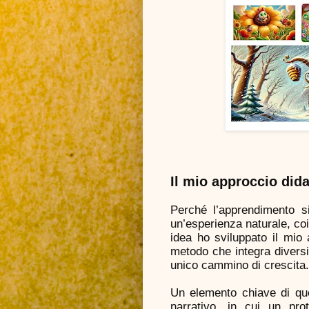
Il mio approccio dida
Perché l’apprendimento si
un’esperienza naturale, co
idea ho sviluppato il mio 
metodo che integra diversi
unico cammino di crescita.
Un elemento chiave di qu
narrativo, in cui un pro