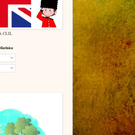
 CLIL
 Marinica