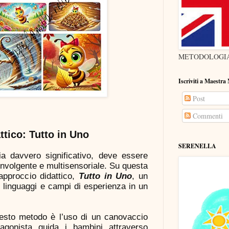
METODOLOGIA
Iscriviti a Maestra
Post
Commenti
ttico: Tutto in Uno
SERENELLA
a davvero significativo, deve essere
involgente e multisensoriale. Su questa
approccio didattico,
Tutto in Uno
, un
 linguaggi e campi di esperienza in un
esto metodo è l’uso di un canovaccio
tagonista guida i bambini attraverso