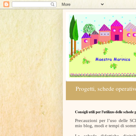
Progetti, schede operative
Consigli utili per l'utilizzo delle schede
Precauzioni per l’uso delle
mio blog, modi e tempi di somm
Le schede didattiche digit