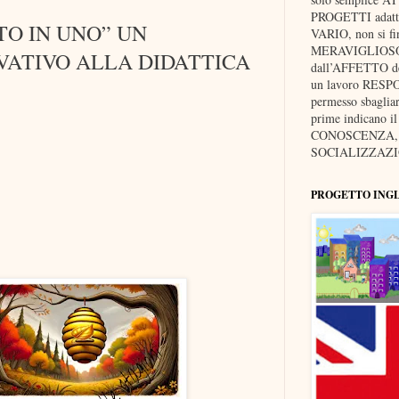
PROGETTI adatti 
TO IN UNO” UN
VARIO, non si fi
MERAVIGLIOSO, p
VATIVO ALLA DIDATTICA
dall’AFFETTO dei 
un lavoro RESP
permesso sbaglia
prime indicano i
CONOSCENZA, d
SOCIALIZZAZIO
PROGETTO ING