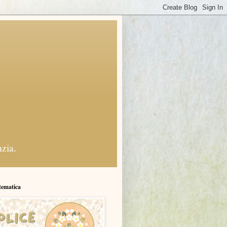
nzia.
tematica