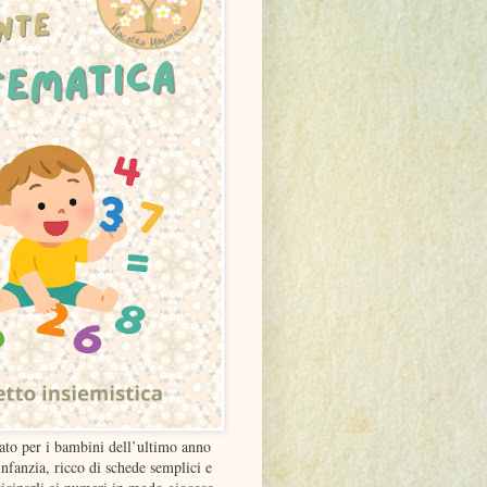
ato per i bambini dell’ultimo anno
infanzia, ricco di schede semplici e