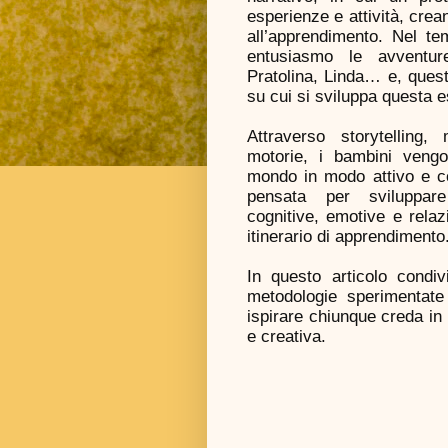
esperienze e attività, crea
all’apprendimento. Nel te
entusiasmo le avventur
Pratolina, Linda… e, quest
su cui si sviluppa questa e
Attraverso storytelling,
motorie, i bambini veng
mondo in modo attivo e co
pensata per sviluppar
cognitive, emotive e relazi
itinerario di apprendimento
In questo articolo condi
metodologie sperimentate 
ispirare chiunque creda in 
e creativa.