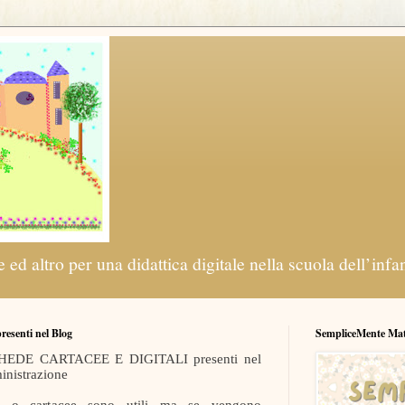
 ed altro per una didattica digitale nella scuola dell’infa
 presenti nel Blog
SempliceMente Ma
 SCHEDE CARTACEE E DIGITALI presenti nel
inistrazione
ali o cartacee sono utili ma se vengono