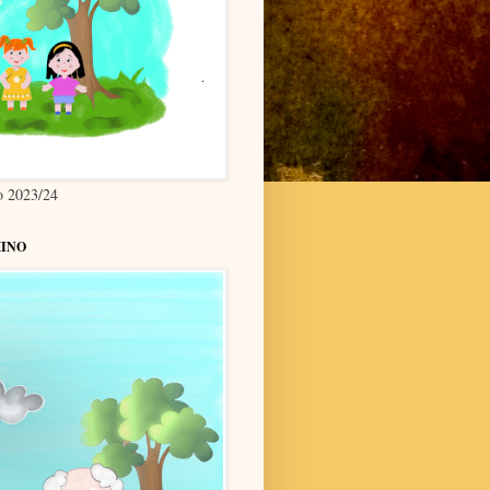
co 2023/24
INO