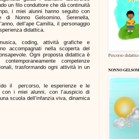
ndo un filo conduttore che dà continuità
mpo, i miei alunni hanno seguito con
e di Nonno Gelsomino, Serenella,
’anno, dell’ape Camilla, il personaggio
sperienza didattica.
 musica, coding, attività grafiche e
ono accompagnati nella scoperta del
nsapevole. Ogni proposta didattica è
Percorso didatti
e contemporaneamente competenze
onali, trasformando ogni attività in un
NONNO GELSOM
.
vido il percorso, le esperienze e le
con i miei alunni, con l’auspicio di
una scuola dell’infanzia viva, dinamica