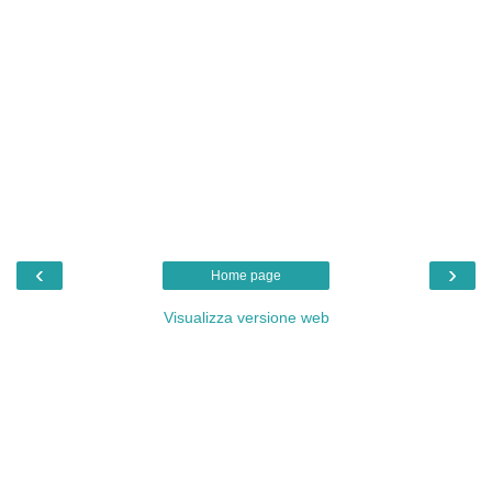
‹
›
Home page
Visualizza versione web