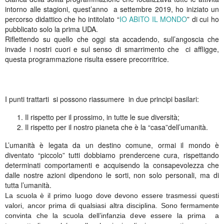
intorno alle stagioni, quest’anno a settembre 2019, ho iniziato un
percorso didattico che ho intitolato “
IO ABITO IL MONDO
” di cui ho
pubblicato solo la prima UDA.
Riflettendo su quello che oggi sta accadendo, sull’angoscia che
invade i nostri cuori e sul senso di smarrimento che ci affligge,
questa programmazione risulta essere precorritrice.
I punti trattarti si possono riassumere in due principi basilari:
Il rispetto per il prossimo, in tutte le sue diversità;
Il rispetto per il nostro pianeta che è la “casa”dell’umanità.
L’umanità è legata da un destino comune, ormai il mondo è
diventato “piccolo” tutti dobbiamo prendercene cura, rispettando
determinati comportamenti e acquisendo la consapevolezza che
dalle nostre azioni dipendono le sorti, non solo personali, ma di
tutta l’umanità.
La scuola è il primo luogo dove devono essere trasmessi questi
valori, ancor prima di qualsiasi altra disciplina.
Sono fermamente
convinta che la scuola dell’infanzia deve essere la prima a