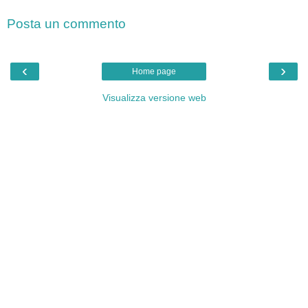
Posta un commento
‹
›
Home page
Visualizza versione web