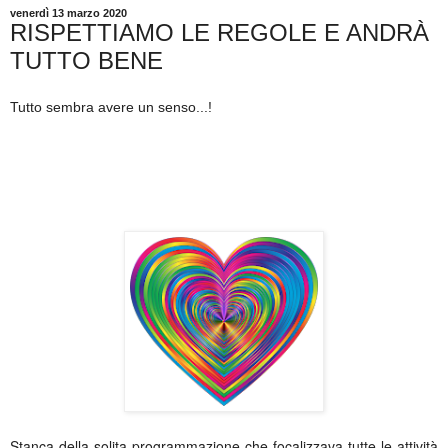
venerdì 13 marzo 2020
RISPETTIAMO LE REGOLE E ANDRÀ
TUTTO BENE
Tutto sembra avere un senso...!
Stanca della solita programmazione che focalizzava tutte le attività