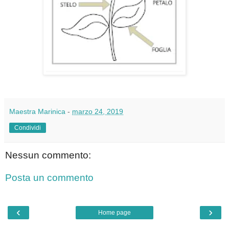
Maestra Marinica
-
marzo 24, 2019
Condividi
Nessun commento:
Posta un commento
‹
›
Home page