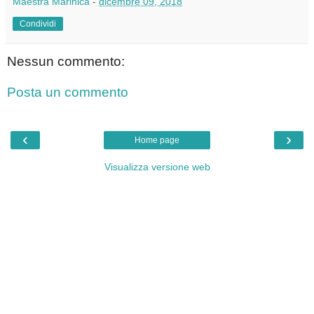
Maestra Marinica
-
dicembre 09, 2018
Condividi
Nessun commento:
Posta un commento
‹
›
Home page
Visualizza versione web